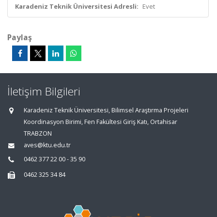
Karadeniz Teknik Üniversitesi Adresli:
Evet
Paylaş
İletişim Bilgileri
Karadeniz Teknik Üniversitesi, Bilimsel Araştırma Projeleri
Koordinasyon Birimi, Fen Fakültesi Giriş Katı, Ortahisar
TRABZON
aves@ktu.edu.tr
0462 377 22 00 - 35 90
0462 325 34 84