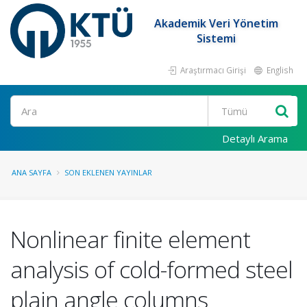
Akademik Veri Yönetim
Sistemi
Araştırmacı Girişi
English
Ara
Detaylı Arama
ANA SAYFA
SON EKLENEN YAYINLAR
Nonlinear finite element
analysis of cold-formed steel
plain angle columns