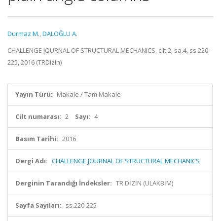
Durmaz M.
,
DALOĞLU A.
CHALLENGE JOURNAL OF STRUCTURAL MECHANICS, cilt.2, sa.4, ss.220-
225, 2016 (TRDizin)
Yayın Türü:
Makale / Tam Makale
Cilt numarası:
2
Sayı:
4
Basım Tarihi:
2016
Dergi Adı:
CHALLENGE JOURNAL OF STRUCTURAL MECHANICS
Derginin Tarandığı İndeksler:
TR DİZİN (ULAKBİM)
Sayfa Sayıları:
ss.220-225