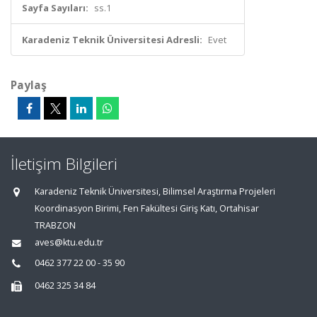
Sayfa Sayıları:
ss.1
Karadeniz Teknik Üniversitesi Adresli:
Evet
Paylaş
İletişim Bilgileri
Karadeniz Teknik Üniversitesi, Bilimsel Araştırma Projeleri
Koordinasyon Birimi, Fen Fakültesi Giriş Katı, Ortahisar
TRABZON
aves@ktu.edu.tr
0462 377 22 00 - 35 90
0462 325 34 84