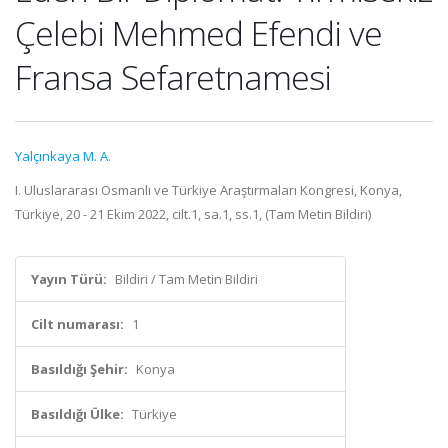
Çelebi Mehmed Efendi ve
Fransa Sefaretnamesi
Yalçınkaya M. A.
I. Uluslararası Osmanlı ve Türkiye Araştırmaları Kongresi, Konya,
Türkiye, 20 - 21 Ekim 2022, cilt.1, sa.1, ss.1, (Tam Metin Bildiri)
Yayın Türü:
Bildiri / Tam Metin Bildiri
Cilt numarası:
1
Basıldığı Şehir:
Konya
Basıldığı Ülke:
Türkiye