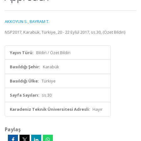
AKKOYUN S.
,
BAYRAM T.
NSP2017, Karabük, Türkiye, 20 - 22 Eylül 2017, ss.30, (Özet Bildiri)
Yayın Türü:
Bildiri / Özet Bildiri
Basıldığı Şehir:
Karabük
Basıldığı Ülke:
Türkiye
Sayfa Sayıları:
ss.30
Karadeniz Teknik Üniversitesi Adresli:
Hayır
Paylaş