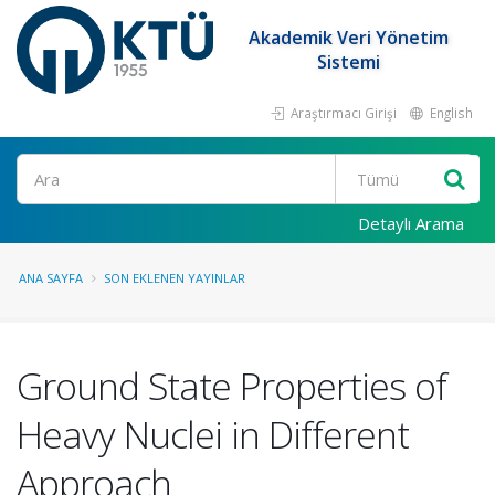
Akademik Veri Yönetim
Sistemi
Araştırmacı Girişi
English
Ara
Detaylı Arama
ANA SAYFA
SON EKLENEN YAYINLAR
Ground State Properties of
Heavy Nuclei in Different
Approach