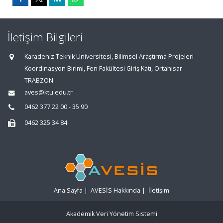
İletişim Bilgileri
Karadeniz Teknik Üniversitesi, Bilimsel Araştırma Projeleri
Koordinasyon Birimi, Fen Fakültesi Giriş Katı, Ortahisar
TRABZON
aves@ktu.edu.tr
0462 377 22 00 - 35 90
0462 325 34 84
Ana Sayfa
|
AVESİS Hakkında
|
İletişim
Akademik Veri Yönetim Sistemi