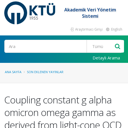
Akademik Veri Yönetim
Sistemi
Araştırmacı Girişi
English
Ara
Detaylı Arama
ANA SAYFA
SON EKLENEN YAYINLAR
Coupling constant g alpha
omicron omega gamma as
derived from light-cone QCD