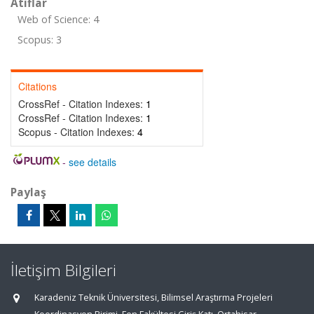
Atıflar
Web of Science: 4
Scopus: 3
Citations
CrossRef - Citation Indexes:
1
CrossRef - Citation Indexes:
1
Scopus - Citation Indexes:
4
-
see details
Paylaş
İletişim Bilgileri
Karadeniz Teknik Üniversitesi, Bilimsel Araştırma Projeleri