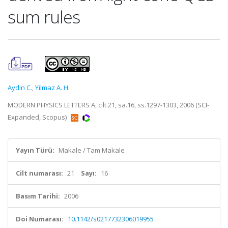
sum rules
Aydin C.
,
Yilmaz A. H.
MODERN PHYSICS LETTERS A, cilt.21, sa.16, ss.1297-1303, 2006 (SCI-
Expanded, Scopus)
Yayın Türü:
Makale / Tam Makale
Cilt numarası:
21
Sayı:
16
Basım Tarihi:
2006
Doi Numarası:
10.1142/s0217732306019955