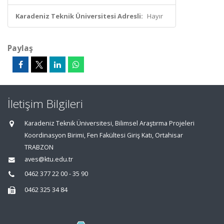
Karadeniz Teknik Üniversitesi Adresli:
Hayır
Paylaş
İletişim Bilgileri
Karadeniz Teknik Üniversitesi, Bilimsel Araştırma Projeleri
Koordinasyon Birimi, Fen Fakültesi Giriş Katı, Ortahisar
TRABZON
aves@ktu.edu.tr
0462 377 22 00 - 35 90
0462 325 34 84