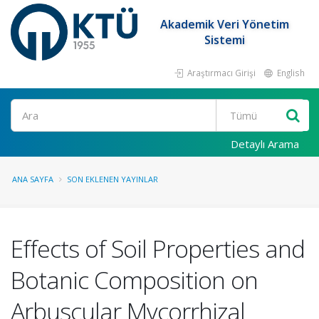
Akademik Veri Yönetim
Sistemi
Araştırmacı Girişi
English
Ara
Detaylı Arama
ANA SAYFA
SON EKLENEN YAYINLAR
Effects of Soil Properties and
Botanic Composition on
Arbuscular Mycorrhizal