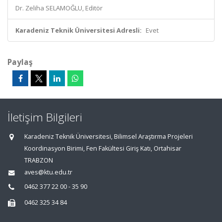
Dr. Zeliha SELAMOĞLU, Editör
Karadeniz Teknik Üniversitesi Adresli:
Evet
Paylaş
İletişim Bilgileri
Karadeniz Teknik Üniversitesi, Bilimsel Araştırma Projeleri
Koordinasyon Birimi, Fen Fakültesi Giriş Katı, Ortahisar
TRABZON
aves@ktu.edu.tr
0462 377 22 00 - 35 90
0462 325 34 84