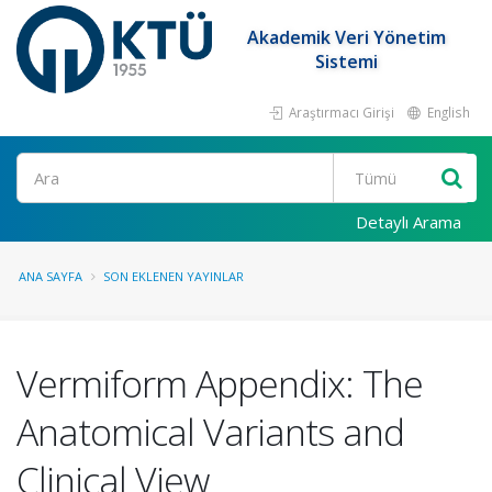
Akademik Veri Yönetim
Sistemi
Araştırmacı Girişi
English
Ara
Detaylı Arama
ANA SAYFA
SON EKLENEN YAYINLAR
Vermiform Appendix: The
Anatomical Variants and
Clinical View