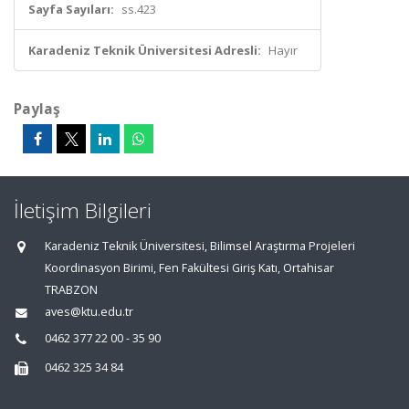
Sayfa Sayıları:
ss.423
Karadeniz Teknik Üniversitesi Adresli:
Hayır
Paylaş
İletişim Bilgileri
Karadeniz Teknik Üniversitesi, Bilimsel Araştırma Projeleri
Koordinasyon Birimi, Fen Fakültesi Giriş Katı, Ortahisar
TRABZON
aves@ktu.edu.tr
0462 377 22 00 - 35 90
0462 325 34 84