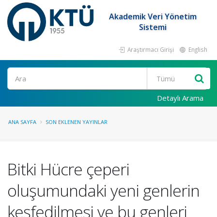
Akademik Veri Yönetim
Sistemi
Araştırmacı Girişi
English
Ara
Detaylı Arama
ANA SAYFA
SON EKLENEN YAYINLAR
Bitki Hücre çeperi
oluşumundaki yeni genlerin
keşfedilmesi ve bu genleri