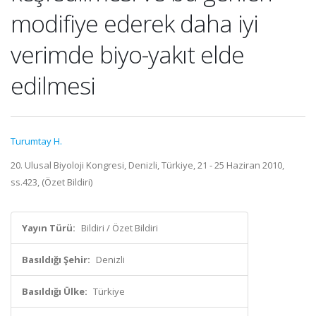
modifiye ederek daha iyi
verimde biyo-yakıt elde
edilmesi
Turumtay H.
20. Ulusal Biyoloji Kongresi, Denizli, Türkiye, 21 - 25 Haziran 2010,
ss.423, (Özet Bildiri)
Yayın Türü:
Bildiri / Özet Bildiri
Basıldığı Şehir:
Denizli
Basıldığı Ülke:
Türkiye