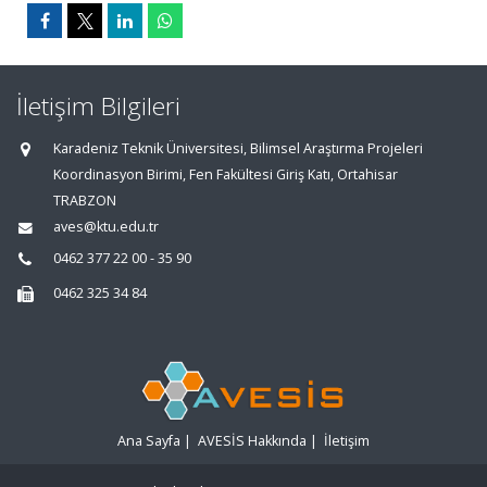
İletişim Bilgileri
Karadeniz Teknik Üniversitesi, Bilimsel Araştırma Projeleri
Koordinasyon Birimi, Fen Fakültesi Giriş Katı, Ortahisar
TRABZON
aves@ktu.edu.tr
0462 377 22 00 - 35 90
0462 325 34 84
Ana Sayfa
|
AVESİS Hakkında
|
İletişim