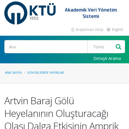
Akademik Veri Yönetim
Sistemi
Araştırmacı Girişi
English
Ara
Detaylı Arama
ANA SAYFA
SON EKLENEN YAYINLAR
Artvin Baraj Gölü
Heyelanının Oluşturacağı
Olası Dalga Etkisinin Amprik