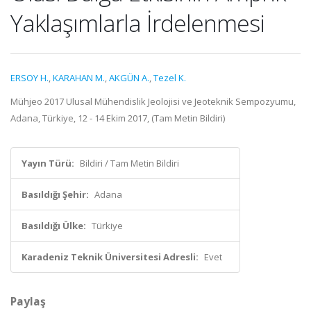
Yaklaşımlarla İrdelenmesi
ERSOY H.
,
KARAHAN M.
,
AKGÜN A.
,
Tezel K.
Mühjeo 2017 Ulusal Mühendislik Jeolojisi ve Jeoteknik Sempozyumu,
Adana, Türkiye, 12 - 14 Ekim 2017, (Tam Metin Bildiri)
Yayın Türü:
Bildiri / Tam Metin Bildiri
Basıldığı Şehir:
Adana
Basıldığı Ülke:
Türkiye
Karadeniz Teknik Üniversitesi Adresli:
Evet
Paylaş