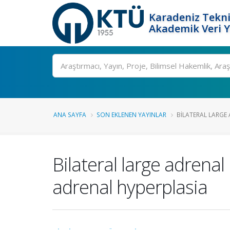
Karadeniz Tekni
Akademik Veri 
Ara
ANA SAYFA
SON EKLENEN YAYINLAR
BILATERAL LARGE 
Bilateral large adrenal
adrenal hyperplasia