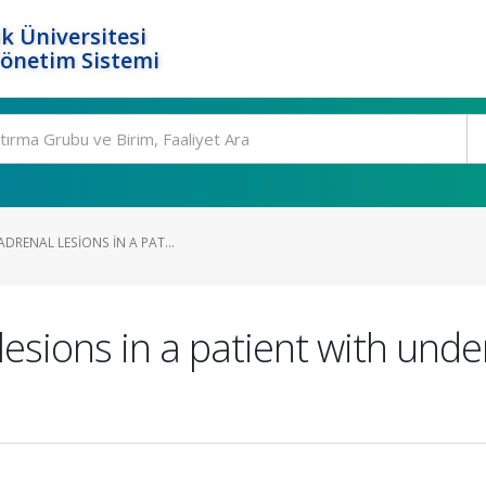
k Üniversitesi
Yönetim Sistemi
ADRENAL LESIONS IN A PAT...
 lesions in a patient with und