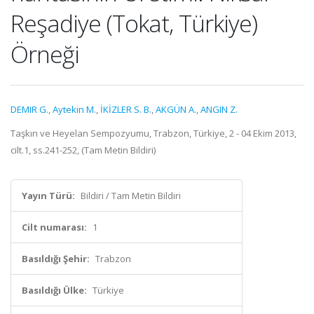
Reşadiye (Tokat, Türkiye)
Örneği
DEMIR G.
,
Aytekin M.
,
İKİZLER S. B.
,
AKGÜN A.
,
ANGIN Z.
Taşkın ve Heyelan Sempozyumu, Trabzon, Türkiye, 2 - 04 Ekim 2013,
cilt.1, ss.241-252, (Tam Metin Bildiri)
Yayın Türü:
Bildiri / Tam Metin Bildiri
Cilt numarası:
1
Basıldığı Şehir:
Trabzon
Basıldığı Ülke:
Türkiye