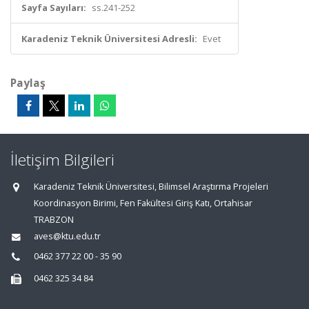
Sayfa Sayıları:
ss.241-252
Karadeniz Teknik Üniversitesi Adresli:
Evet
Paylaş
İletişim Bilgileri
Karadeniz Teknik Üniversitesi, Bilimsel Araştırma Projeleri
Koordinasyon Birimi, Fen Fakültesi Giriş Katı, Ortahisar
TRABZON
aves@ktu.edu.tr
0462 377 22 00 - 35 90
0462 325 34 84