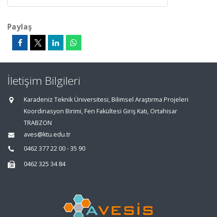
Paylaş
İletişim Bilgileri
Karadeniz Teknik Üniversitesi, Bilimsel Araştırma Projeleri
Koordinasyon Birimi, Fen Fakültesi Giriş Katı, Ortahisar
TRABZON
aves@ktu.edu.tr
0462 377 22 00 - 35 90
0462 325 34 84