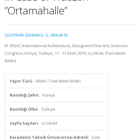
”Ortamahalle”
GÜLPINAR SEKBAN D. Ü.
,
BEKAR M.
IV. INSAC International Architecture, Designand Fine Arts Sciences
Congress, Konya, Türkiye, 11 - 13 Ekim 2019, ss.58-64, (Tam Metin
Bildiri)
Yayın Türü:
Bildiri / Tam Metin Bildiri
Basıldığı Şehir:
Konya
Basıldığı Ülke:
Türkiye
Sayfa Sayıları:
ss.58-64
Karadeniz Teknik Üniversitesi Adresli:
Evet