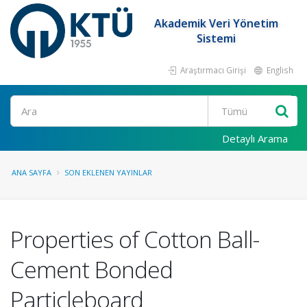
Akademik Veri Yönetim
Sistemi
Araştırmacı Girişi
English
Ara
Detaylı Arama
ANA SAYFA
SON EKLENEN YAYINLAR
Properties of Cotton Ball-
Cement Bonded
Particleboard