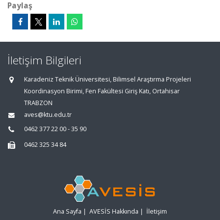
Paylaş
İletişim Bilgileri
Karadeniz Teknik Üniversitesi, Bilimsel Araştırma Projeleri
Koordinasyon Birimi, Fen Fakültesi Giriş Katı, Ortahisar
TRABZON
aves@ktu.edu.tr
0462 377 22 00 - 35 90
0462 325 34 84
Ana Sayfa
|
AVESİS Hakkında
|
İletişim