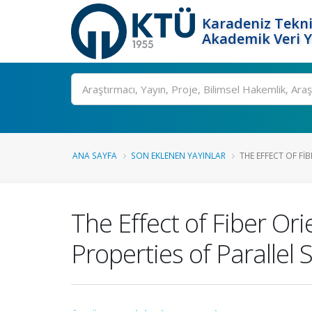
Karadeniz Tekni
Akademik Veri 
Ara
ANA SAYFA
SON EKLENEN YAYINLAR
THE EFFECT OF FIB
The Effect of Fiber Or
Properties of Parallel