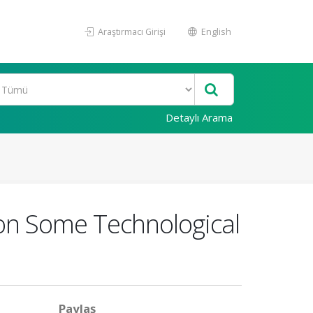
Araştırmacı Girişi
English
Detaylı Arama
r on Some Technological
Paylaş