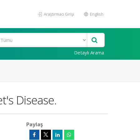
Araştırmacı Girişi
English
Detaylı Arama
t's Disease.
Paylaş