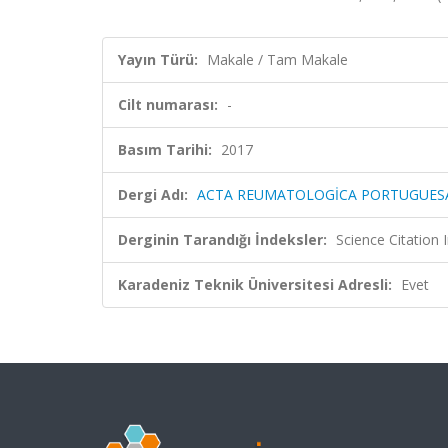
Yayın Türü:
Makale / Tam Makale
Cilt numarası:
-
Basım Tarihi:
2017
Dergi Adı:
ACTA REUMATOLOGİCA PORTUGUES
Derginin Tarandığı İndeksler:
Science Citation
Karadeniz Teknik Üniversitesi Adresli:
Evet