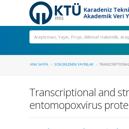
Karadeniz Tekni
Akademik Veri 
Ara
ANA SAYFA
SON EKLENEN YAYINLAR
TRANSCRIPTIONAL
Transcriptional and st
entomopoxvirus prote