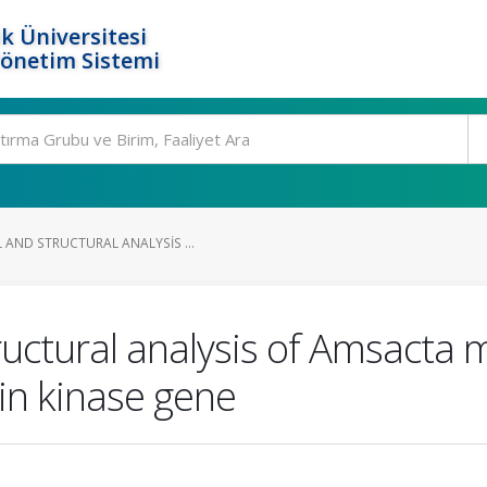
k Üniversitesi
Yönetim Sistemi
 AND STRUCTURAL ANALYSIS ...
ructural analysis of Amsacta 
in kinase gene