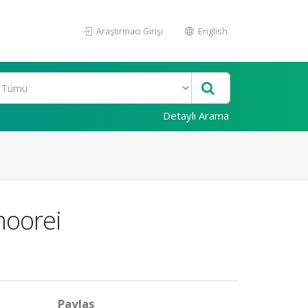
Araştırmacı Girişi
English
Detaylı Arama
moorei
Paylaş