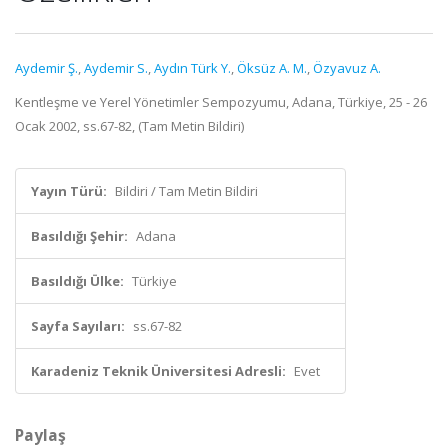
Aydemir Ş.
,
Aydemir S.
,
Aydın Türk Y.
,
Öksüz A. M.
,
Özyavuz A.
Kentleşme ve Yerel Yönetimler Sempozyumu, Adana, Türkiye, 25 - 26
Ocak 2002, ss.67-82, (Tam Metin Bildiri)
Yayın Türü:
Bildiri / Tam Metin Bildiri
Basıldığı Şehir:
Adana
Basıldığı Ülke:
Türkiye
Sayfa Sayıları:
ss.67-82
Karadeniz Teknik Üniversitesi Adresli:
Evet
Paylaş