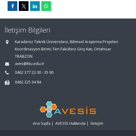
İletişim Bilgileri
Karadeniz Teknik Üniversitesi, Bilimsel Araştırma Projeleri
Koordinasyon Birimi, Fen Fakültesi Giriş Katı, Ortahisar
TRABZON
aves@ktu.edu.tr
0462 377 22 00 - 35 90
0462 325 34 84
Ana Sayfa
|
AVESİS Hakkında
|
İletişim