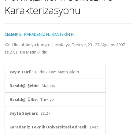
Karakterizasyonu
CELENK E.
,
KARADENİZ H.
,
KANTEKİN H.
XXI. Ulusal Kimya Kongresi, Malatya, Türkiye, 23 - 27 Ağustos 2007,
ss.27, (Tam Metin Bildiri)
Yayın Türü:
Bildiri / Tam Metin Bildiri
Basıldığı Şehir:
Malatya
Basıldığı Ülke:
Türkiye
Sayfa Sayıları:
ss.27
Karadeniz Teknik Üniversitesi Adresli:
Evet