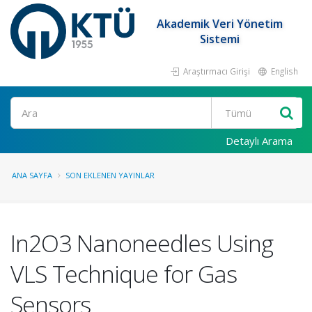
Akademik Veri Yönetim
Sistemi
Araştırmacı Girişi
English
Ara
Detaylı Arama
ANA SAYFA
SON EKLENEN YAYINLAR
In2O3 Nanoneedles Using
VLS Technique for Gas
Sensors