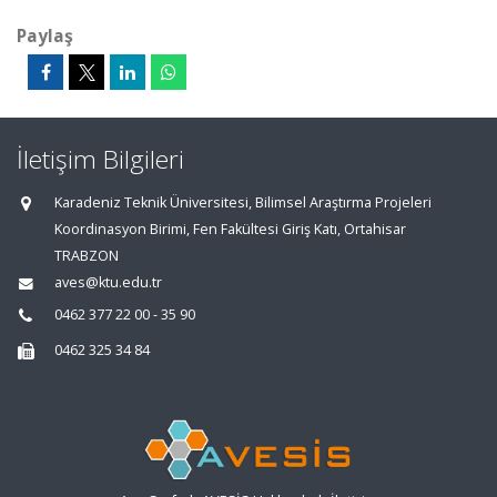
Paylaş
İletişim Bilgileri
Karadeniz Teknik Üniversitesi, Bilimsel Araştırma Projeleri
Koordinasyon Birimi, Fen Fakültesi Giriş Katı, Ortahisar
TRABZON
aves@ktu.edu.tr
0462 377 22 00 - 35 90
0462 325 34 84