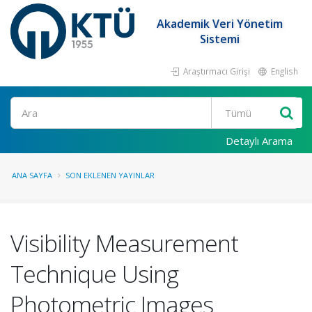
Akademik Veri Yönetim
Sistemi
Araştırmacı Girişi
English
Ara
Detaylı Arama
ANA SAYFA
SON EKLENEN YAYINLAR
Visibility Measurement
Technique Using
Photometric Images