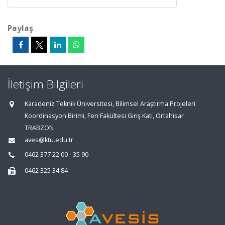
Paylaş
İletişim Bilgileri
Karadeniz Teknik Üniversitesi, Bilimsel Araştırma Projeleri
Koordinasyon Birimi, Fen Fakültesi Giriş Katı, Ortahisar
TRABZON
aves@ktu.edu.tr
0462 377 22 00 - 35 90
0462 325 34 84