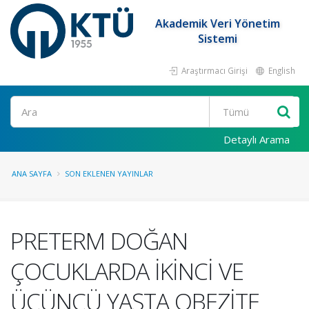
Akademik Veri Yönetim
Sistemi
Araştırmacı Girişi
English
Ara
Detaylı Arama
ANA SAYFA
SON EKLENEN YAYINLAR
PRETERM DOĞAN
ÇOCUKLARDA İKİNCİ VE
ÜÇÜNCÜ YAŞTA OBEZİTE