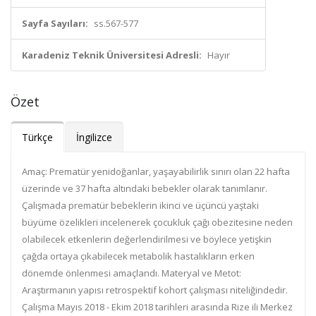
Sayfa Sayıları:
ss.567-577
Karadeniz Teknik Üniversitesi Adresli:
Hayır
Özet
Türkçe
İngilizce
Amaç: Prematür yenidoğanlar, yaşayabilirlik sınırı olan 22 hafta
üzerinde ve 37 hafta altındaki bebekler olarak tanımlanır.
Çalışmada prematür bebeklerin ikinci ve üçüncü yaştaki
büyüme özelikleri incelenerek çocukluk çağı obezitesine neden
olabilecek etkenlerin değerlendirilmesi ve böylece yetişkin
çağda ortaya çıkabilecek metabolik hastalıkların erken
dönemde önlenmesi amaçlandı. Materyal ve Metot:
Araştırmanın yapısı retrospektif kohort çalışması niteliğindedir.
Çalışma Mayıs 2018 - Ekim 2018 tarihleri arasında Rize ili Merkez