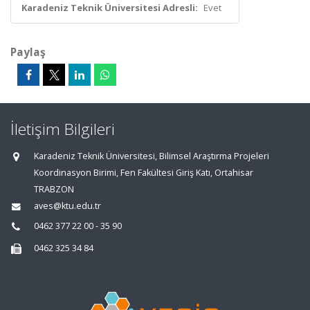
Karadeniz Teknik Üniversitesi Adresli:
Evet
Paylaş
İletişim Bilgileri
Karadeniz Teknik Üniversitesi, Bilimsel Araştırma Projeleri
Koordinasyon Birimi, Fen Fakültesi Giriş Katı, Ortahisar
TRABZON
aves@ktu.edu.tr
0462 377 22 00 - 35 90
0462 325 34 84