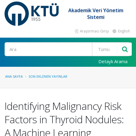
Akademik Veri Yönetim
Sistemi
Araştırmacı Girişi
English
Ara
Detaylı Arama
ANA SAYFA
SON EKLENEN YAYINLAR
Identifying Malignancy Risk
Factors in Thyroid Nodules:
A Machine Learning