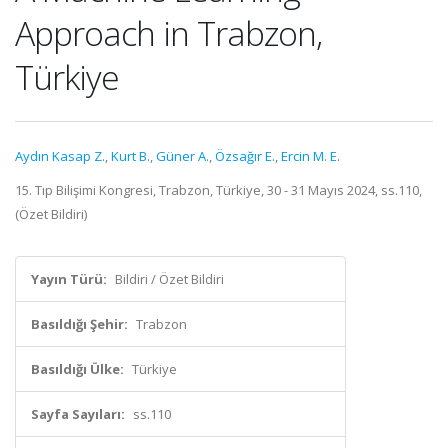
Approach in Trabzon,
Türkiye
Aydın Kasap Z.
,
Kurt B.
,
Güner A.
,
Özsağır E.
,
Ercin M. E.
15. Tıp Bilişimi Kongresi, Trabzon, Türkiye, 30 - 31 Mayıs 2024, ss.110,
(Özet Bildiri)
Yayın Türü:
Bildiri / Özet Bildiri
Basıldığı Şehir:
Trabzon
Basıldığı Ülke:
Türkiye
Sayfa Sayıları:
ss.110