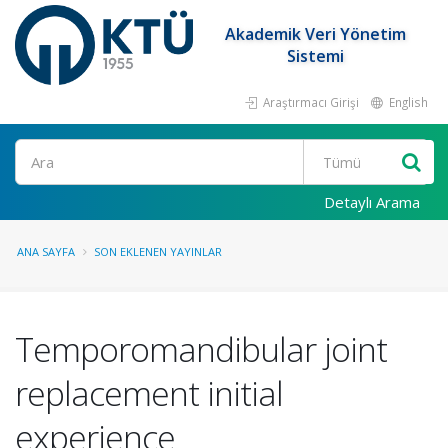
Akademik Veri Yönetim
Sistemi
Araştırmacı Girişi
English
Ara
Detaylı Arama
ANA SAYFA
SON EKLENEN YAYINLAR
Temporomandibular joint
replacement initial
experience