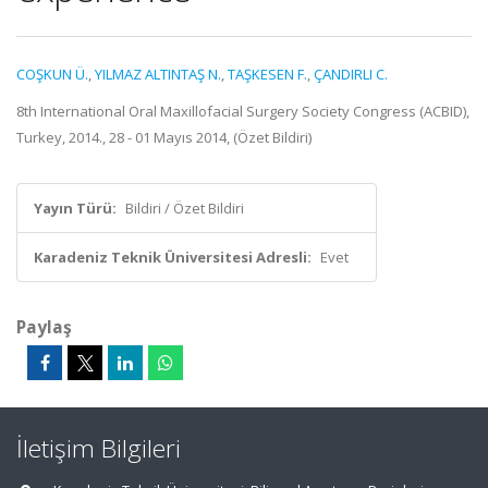
COŞKUN Ü.
,
YILMAZ ALTINTAŞ N.
,
TAŞKESEN F.
,
ÇANDIRLI C.
8th International Oral Maxillofacial Surgery Society Congress (ACBID),
Turkey, 2014., 28 - 01 Mayıs 2014, (Özet Bildiri)
Yayın Türü:
Bildiri / Özet Bildiri
Karadeniz Teknik Üniversitesi Adresli:
Evet
Paylaş
İletişim Bilgileri