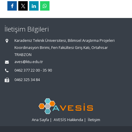
İletişim Bilgileri
Karadeniz Teknik Üniversitesi, Bilimsel Araştırma Projeleri
Koordinasyon Birimi, Fen Fakültesi Giriş Katı, Ortahisar
TRABZON
aves@ktu.edu.tr
0462 377 22 00 - 35 90
0462 325 34 84
Ana Sayfa
|
AVESİS Hakkında
|
İletişim