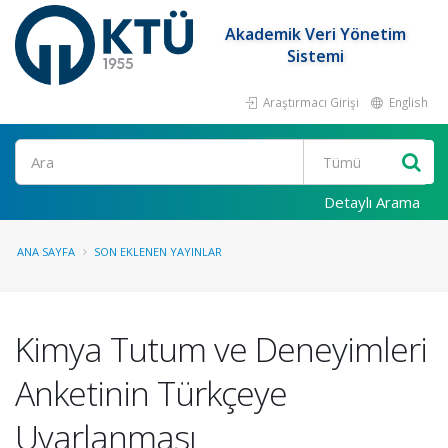
Akademik Veri Yönetim
Sistemi
Araştırmacı Girişi
English
Ara
Detaylı Arama
ANA SAYFA
SON EKLENEN YAYINLAR
Kimya Tutum ve Deneyimleri
Anketinin Türkçeye
Uyarlanması