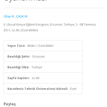
Ültay N.
,
ÇALIK M.
II. Ulusal Kimya Eğitimi Kongresi, Erzurum, Türkiye, 5 - 08 Temmuz
2011, ss.40, (Özet Bildiri)
Yayın Türü:
Bildiri / Özet Bildiri
Basıldığı Şehir:
Erzurum
Basıldığı Ülke:
Türkiye
Sayfa Sayıları:
ss.40
Karadeniz Teknik Üniversitesi Adresli:
Evet
Paylaş