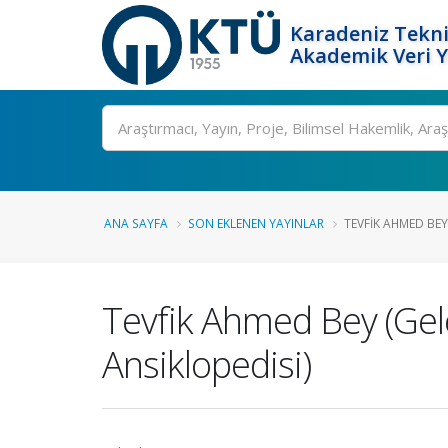
Karadeniz Tekni
Akademik Veri 
Ara
ANA SAYFA
SON EKLENEN YAYINLAR
TEVFIK AHMED BEY
Tevfik Ahmed Bey (Gele
Ansiklopedisi)