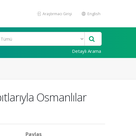
Araştırmacı Girişi
English
Detaylı Arama
tlarıyla Osmanlılar
Paylaş