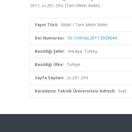
2011, ss.291-294, (Tam Metin Bildiri)
Yayın Türü:
Bildiri / Tam Metin Bildiri
Doi Numarası:
10.1109/siu.2011.5929644
Basıldığı Şehir:
Antalya, Turkey
Basıldığı Ülke:
Türkiye
Sayfa Sayıları:
ss.291-294
Karadeniz Teknik Üniversitesi Adresli:
Evet