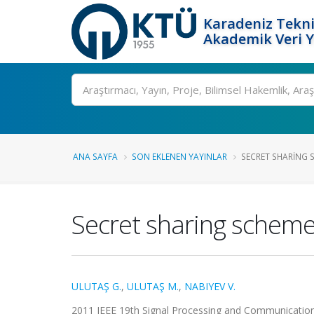
Karadeniz Tekni
Akademik Veri 
Ara
ANA SAYFA
SON EKLENEN YAYINLAR
SECRET SHARING 
Secret sharing schem
ULUTAŞ G.
,
ULUTAŞ M.
,
NABIYEV V.
2011 IEEE 19th Signal Processing and Communications 