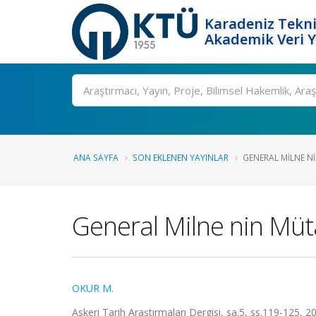
Karadeniz Tekni
Akademik Veri 
Ara
ANA SAYFA
SON EKLENEN YAYINLAR
GENERAL MILNE NI
General Milne nin Müt
OKUR M.
Askeri Tarih Araştırmaları Dergisi, sa.5, ss.119-125, 2