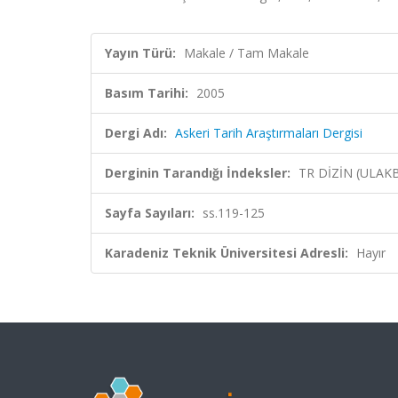
Yayın Türü:
Makale / Tam Makale
Basım Tarihi:
2005
Dergi Adı:
Askeri Tarih Araştırmaları Dergisi
Derginin Tarandığı İndeksler:
TR DİZİN (ULAK
Sayfa Sayıları:
ss.119-125
Karadeniz Teknik Üniversitesi Adresli:
Hayır