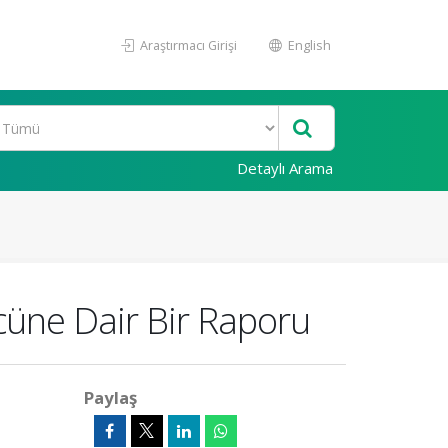
Araştırmacı Girişi
English
Detaylı Arama
cüne Dair Bir Raporu
Paylaş