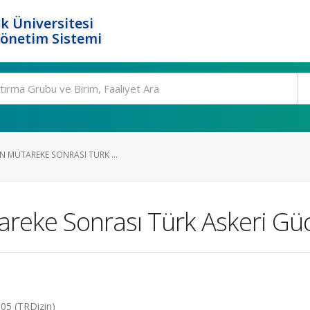
k Üniversitesi
Yönetim Sistemi
N MÜTAREKE SONRASI TÜRK ...
areke Sonrası Türk Askeri Gü
005 (TRDizin)