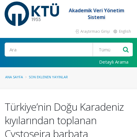
Akademik Veri Yönetim
Sistemi
Araştırmacı Girişi
English
Ara
Detaylı Arama
ANA SAYFA
SON EKLENEN YAYINLAR
Türkiye’nin Doğu Karadeniz
kıyılarından toplanan
Cystoseira barbata