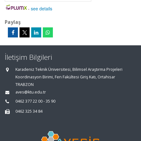
-
see details
Paylaş
İletişim Bilgileri
Karadeniz Teknik Üniversitesi, Bilimsel Araştırma Projeleri
Koordinasyon Birimi, Fen Fakültesi Giriş Katı, Ortahisar
TRABZON
aves@ktu.edu.tr
0462 377 22 00 - 35 90
0462 325 34 84