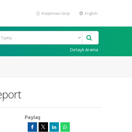
Araştırmacı Girişi
English
Detaylı Arama
eport
Paylaş