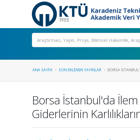
Karadeniz Tekni
Akademik Veri 
Ara
ANA SAYFA
SON EKLENEN YAYINLAR
BORSA İSTANBUL'D
Borsa İstanbul'da İlem
Giderlerinin Karlılıkları