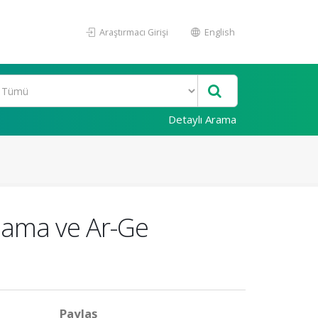
Araştırmacı Girişi
English
Detaylı Arama
rlama ve Ar-Ge
Paylaş