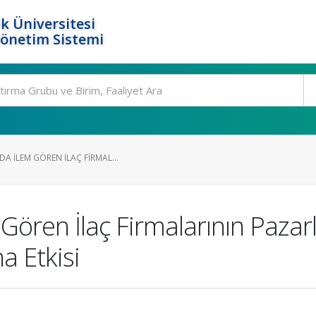
k Üniversitesi
Yönetim Sistemi
A İLEM GÖREN İLAÇ FIRMAL...
 Gören İlaç Firmalarının Paza
na Etkisi