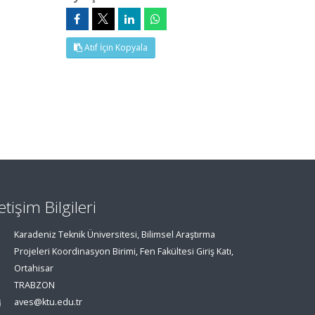
Atıf İçin Kopyala
letişim Bilgileri
Karadeniz Teknik Üniversitesi, Bilimsel Araştırma
Projeleri Koordinasyon Birimi, Fen Fakültesi Giriş Katı,
Ortahisar
TRABZON
aves@ktu.edu.tr