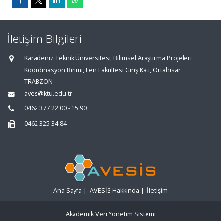
İletişim Bilgileri
Karadeniz Teknik Üniversitesi, Bilimsel Araştırma Projeleri
Koordinasyon Birimi, Fen Fakültesi Giriş Katı, Ortahisar
TRABZON
aves@ktu.edu.tr
0462 377 22 00 - 35 90
0462 325 34 84
Ana Sayfa
|
AVESİS Hakkında
|
İletişim
Akademik Veri Yönetim Sistemi