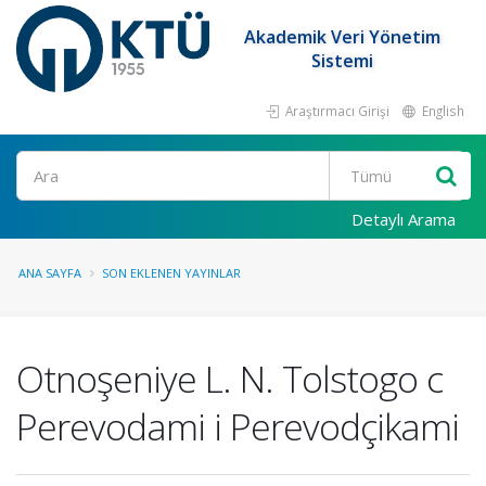
Akademik Veri Yönetim
Sistemi
Araştırmacı Girişi
English
Ara
Detaylı Arama
ANA SAYFA
SON EKLENEN YAYINLAR
Otnoşeniye L. N. Tolstogo c
Perevodami i Perevodçikami