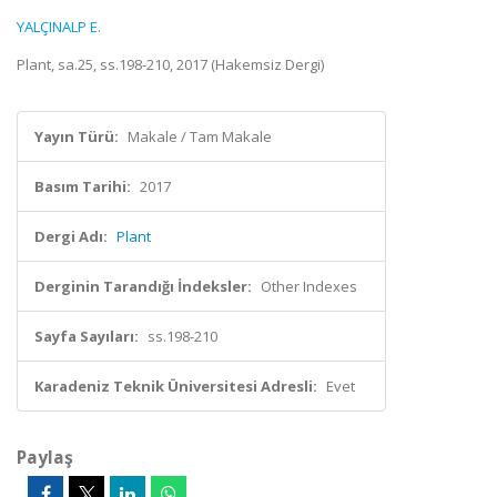
YALÇINALP E.
Plant, sa.25, ss.198-210, 2017 (Hakemsiz Dergi)
Yayın Türü:
Makale / Tam Makale
Basım Tarihi:
2017
Dergi Adı:
Plant
Derginin Tarandığı İndeksler:
Other Indexes
Sayfa Sayıları:
ss.198-210
Karadeniz Teknik Üniversitesi Adresli:
Evet
Paylaş