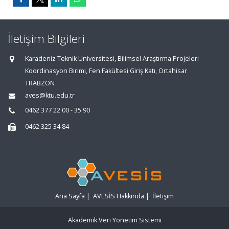
İletişim Bilgileri
Karadeniz Teknik Üniversitesi, Bilimsel Araştırma Projeleri
Koordinasyon Birimi, Fen Fakültesi Giriş Katı, Ortahisar
TRABZON
aves@ktu.edu.tr
0462 377 22 00 - 35 90
0462 325 34 84
Ana Sayfa
|
AVESİS Hakkında
|
İletişim
Akademik Veri Yönetim Sistemi