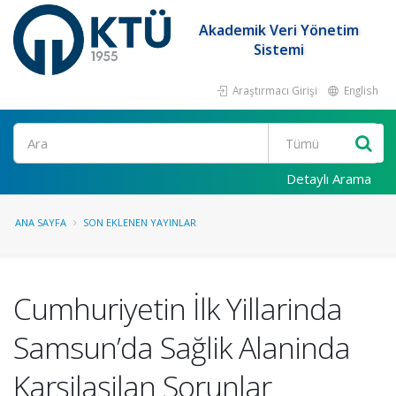
Akademik Veri Yönetim
Sistemi
Araştırmacı Girişi
English
Ara
Detaylı Arama
ANA SAYFA
SON EKLENEN YAYINLAR
Cumhuriyetin İlk Yillarinda
Samsun’da Sağlik Alaninda
Karşilaşilan Sorunlar