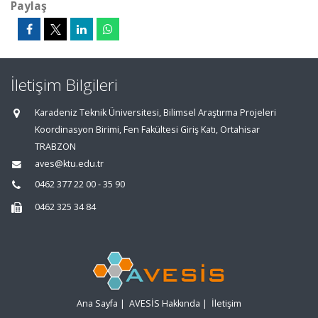
Paylaş
İletişim Bilgileri
Karadeniz Teknik Üniversitesi, Bilimsel Araştırma Projeleri
Koordinasyon Birimi, Fen Fakültesi Giriş Katı, Ortahisar
TRABZON
aves@ktu.edu.tr
0462 377 22 00 - 35 90
0462 325 34 84
Ana Sayfa
|
AVESİS Hakkında
|
İletişim