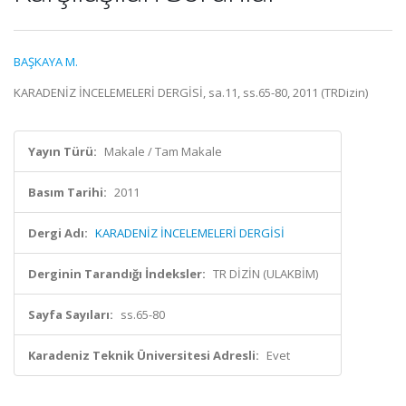
BAŞKAYA M.
KARADENİZ İNCELEMELERİ DERGİSİ, sa.11, ss.65-80, 2011 (TRDizin)
Yayın Türü:
Makale / Tam Makale
Basım Tarihi:
2011
Dergi Adı:
KARADENİZ İNCELEMELERİ DERGİSİ
Derginin Tarandığı İndeksler:
TR DİZİN (ULAKBİM)
Sayfa Sayıları:
ss.65-80
Karadeniz Teknik Üniversitesi Adresli:
Evet