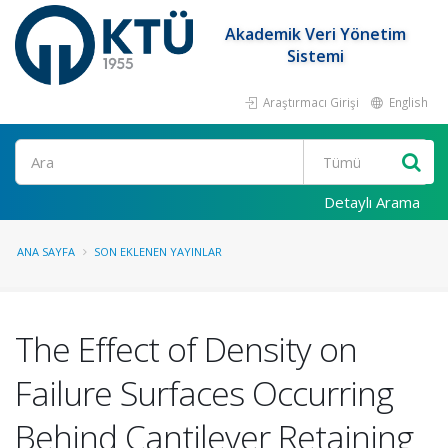
Akademik Veri Yönetim
Sistemi
Araştırmacı Girişi
English
Ara
Detaylı Arama
ANA SAYFA
SON EKLENEN YAYINLAR
The Effect of Density on
Failure Surfaces Occurring
Behind Cantilever Retaining