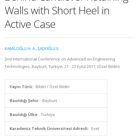
Walls with Short Heel in
Active Case
KAMİLOĞLU H. A.
,
ŞADOĞLU E.
2nd International Conference on Advenced on Engineering
Technologies, Bayburt, Türkiye, 21 - 23 Eylül 2017, (Özet Bildiri)
Yayın Türü:
Bildiri / Özet Bildiri
Basıldığı Şehir:
Bayburt
Basıldığı Ülke:
Türkiye
Karadeniz Teknik Üniversitesi Adresli:
Evet