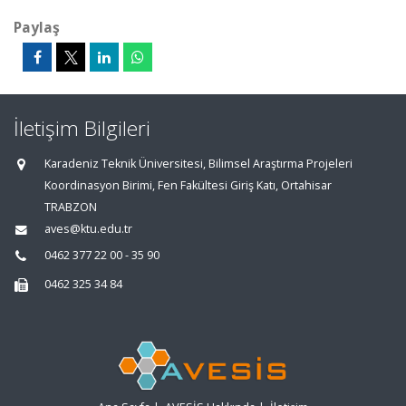
Paylaş
İletişim Bilgileri
Karadeniz Teknik Üniversitesi, Bilimsel Araştırma Projeleri
Koordinasyon Birimi, Fen Fakültesi Giriş Katı, Ortahisar
TRABZON
aves@ktu.edu.tr
0462 377 22 00 - 35 90
0462 325 34 84