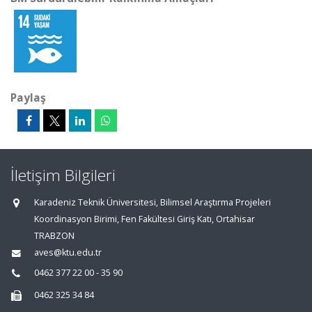
Paylaş
İletişim Bilgileri
Karadeniz Teknik Üniversitesi, Bilimsel Araştırma Projeleri
Koordinasyon Birimi, Fen Fakültesi Giriş Katı, Ortahisar
TRABZON
aves@ktu.edu.tr
0462 377 22 00 - 35 90
0462 325 34 84