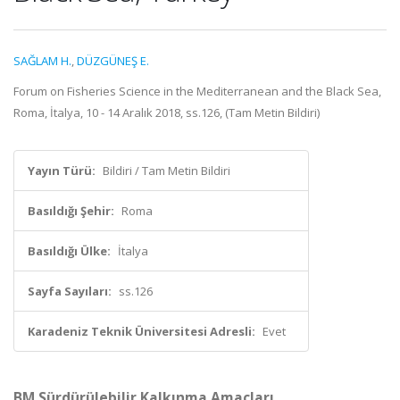
SAĞLAM H.
,
DÜZGÜNEŞ E.
Forum on Fisheries Science in the Mediterranean and the Black Sea,
Roma, İtalya, 10 - 14 Aralık 2018, ss.126, (Tam Metin Bildiri)
Yayın Türü:
Bildiri / Tam Metin Bildiri
Basıldığı Şehir:
Roma
Basıldığı Ülke:
İtalya
Sayfa Sayıları:
ss.126
Karadeniz Teknik Üniversitesi Adresli:
Evet
BM Sürdürülebilir Kalkınma Amaçları