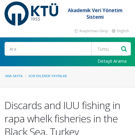
Akademik Veri Yönetim
Sistemi
Araştırmacı Girişi
English
Ara
Detaylı Arama
ANA SAYFA
SON EKLENEN YAYINLAR
Discards and IUU fishing in
rapa whelk fisheries in the
Black Sea, Turkey