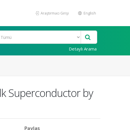
Araştırmacı Girişi
English
Detaylı Arama
lk Superconductor by
Paylaş