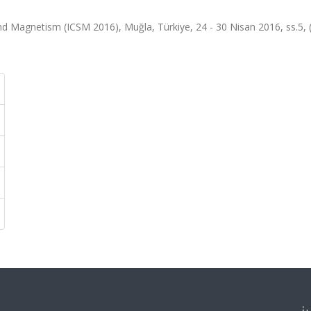
nd Magnetism (ICSM 2016), Muğla, Türkiye, 24 - 30 Nisan 2016, ss.5, 