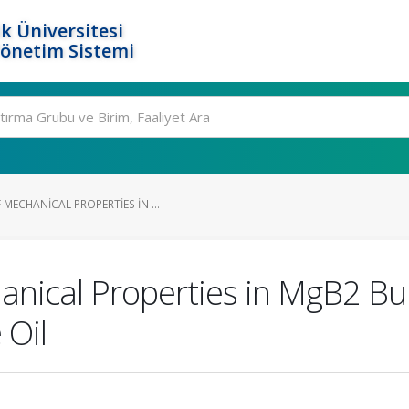
k Üniversitesi
Yönetim Sistemi
ECHANICAL PROPERTIES IN ...
nical Properties in MgB2 Bu
 Oil