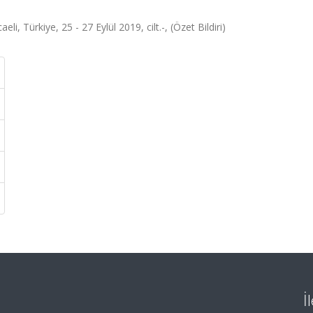
rkiye, 25 - 27 Eylül 2019, cilt.-, (Özet Bildiri)
İ