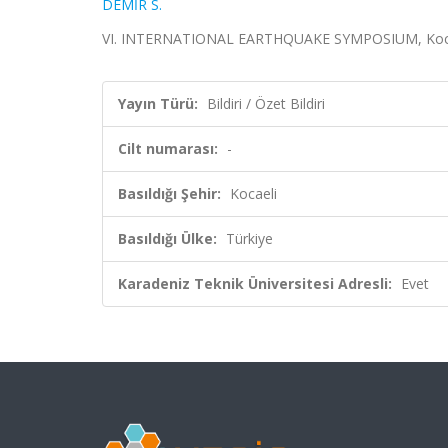
DEMİR S.
VI. INTERNATIONAL EARTHQUAKE SYMPOSIUM, Kocaeli, Tü
Yayın Türü:
Bildiri / Özet Bildiri
Cilt numarası:
-
Basıldığı Şehir:
Kocaeli
Basıldığı Ülke:
Türkiye
Karadeniz Teknik Üniversitesi Adresli:
Evet