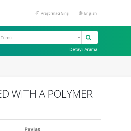
Araştırmacı Girişi
English
Detaylı Arama
LED WITH A POLYMER
Paylaş