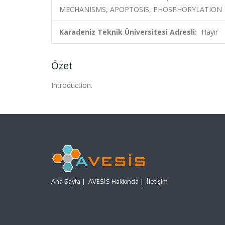
MECHANISMS, APOPTOSIS, PHOSPHORYLATION
Karadeniz Teknik Üniversitesi Adresli:
Hayır
Özet
Introduction.
Ana Sayfa
|
AVESİS Hakkında
|
İletişim