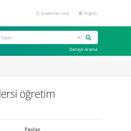
Araştırmacı Girişi
English
Detaylı Arama
dersi öğretim
Paylaş