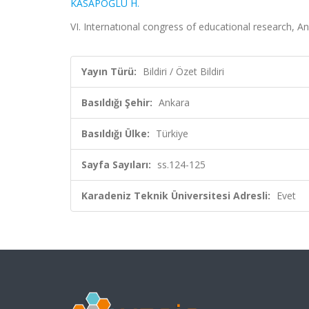
KASAPOĞLU H.
VI. Internatıonal congress of educational research, Ank
Yayın Türü:
Bildiri / Özet Bildiri
Basıldığı Şehir:
Ankara
Basıldığı Ülke:
Türkiye
Sayfa Sayıları:
ss.124-125
Karadeniz Teknik Üniversitesi Adresli:
Evet