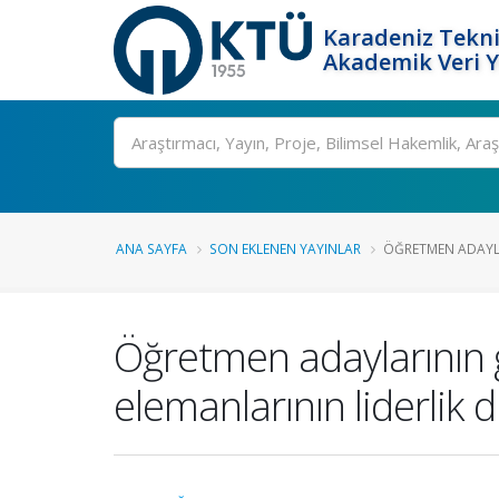
Karadeniz Tekni
Akademik Veri 
Ara
ANA SAYFA
SON EKLENEN YAYINLAR
ÖĞRETMEN ADAYLA
Öğretmen adaylarının g
elemanlarının liderlik d