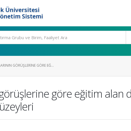
k Üniversitesi
Yönetim Sistemi
RININ GÖRÜŞLERINE GÖRE EĞ...
örüşlerine göre eğitim alan 
üzeyleri