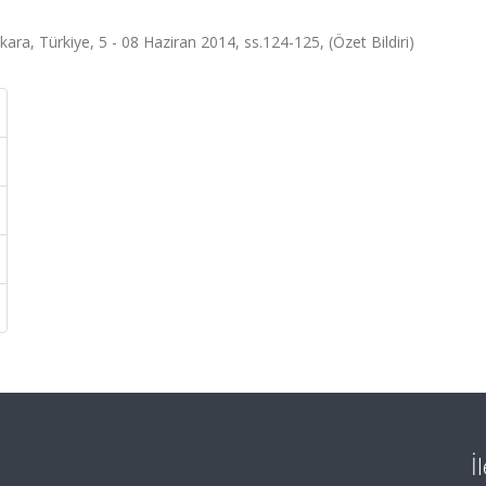
ara, Türkiye, 5 - 08 Haziran 2014, ss.124-125, (Özet Bildiri)
İ