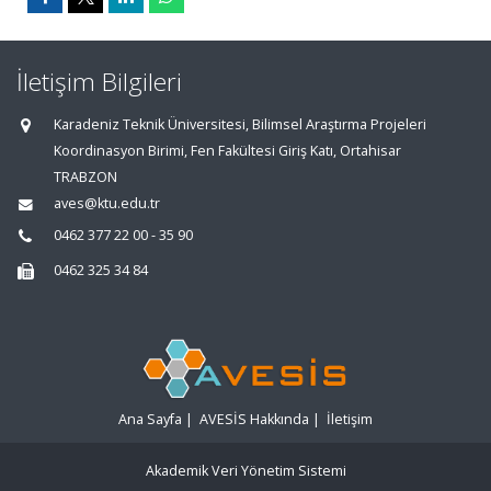
İletişim Bilgileri
Karadeniz Teknik Üniversitesi, Bilimsel Araştırma Projeleri
Koordinasyon Birimi, Fen Fakültesi Giriş Katı, Ortahisar
TRABZON
aves@ktu.edu.tr
0462 377 22 00 - 35 90
0462 325 34 84
Ana Sayfa
|
AVESİS Hakkında
|
İletişim
Akademik Veri Yönetim Sistemi