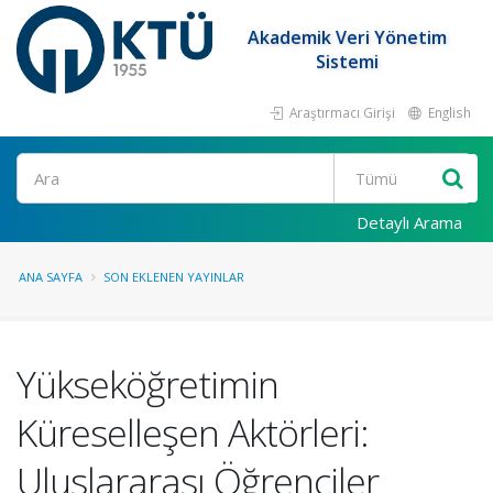
Akademik Veri Yönetim
Sistemi
Araştırmacı Girişi
English
Ara
Detaylı Arama
ANA SAYFA
SON EKLENEN YAYINLAR
Yükseköğretimin
Küreselleşen Aktörleri:
Uluslararası Öğrenciler