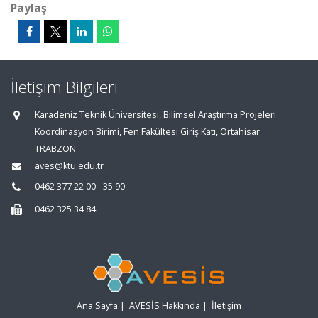
Paylaş
İletişim Bilgileri
Karadeniz Teknik Üniversitesi, Bilimsel Araştırma Projeleri
Koordinasyon Birimi, Fen Fakültesi Giriş Katı, Ortahisar
TRABZON
aves@ktu.edu.tr
0462 377 22 00 - 35 90
0462 325 34 84
Ana Sayfa
|
AVESİS Hakkında
|
İletişim