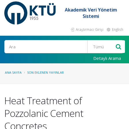
Akademik Veri Yönetim
Sistemi
Araştırmacı Girişi
English
Ara
Detaylı Arama
ANA SAYFA
SON EKLENEN YAYINLAR
Heat Treatment of
Pozzolanic Cement
Concretes