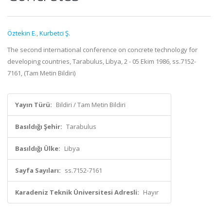
Öztekin E.
,
Kurbetci Ş.
The second international conference on concrete technology for
developing countries, Tarabulus, Libya, 2 - 05 Ekim 1986, ss.7152-
7161, (Tam Metin Bildiri)
Yayın Türü:
Bildiri / Tam Metin Bildiri
Basıldığı Şehir:
Tarabulus
Basıldığı Ülke:
Libya
Sayfa Sayıları:
ss.7152-7161
Karadeniz Teknik Üniversitesi Adresli:
Hayır