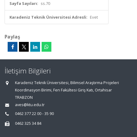
Sayfa Sayıları:
ss.70
Karadeniz Teknik Üniversitesi Adresli:
Evet
Paylaş
İletişim Bilgileri
Karadeniz Teknik Üniversitesi, Bilimsel Araştırma Projeleri
Koordinasyon Birimi, Fen Fakültesi Giriş Katı, Ortahisar
TRABZON
aves@ktu.edu.tr
0462 377 22 00 - 35 90
0462 325 34 84