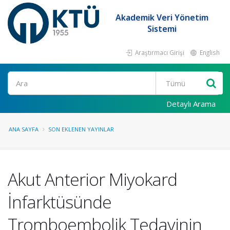
Akademik Veri Yönetim
Sistemi
Araştırmacı Girişi
English
Ara
Detaylı Arama
ANA SAYFA
SON EKLENEN YAYINLAR
Akut Anterior Miyokard
İnfarktüsünde
Tromboembolik Tedavinin