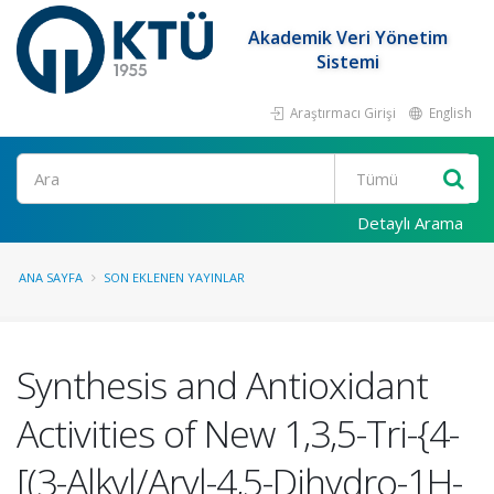
Akademik Veri Yönetim
Sistemi
Araştırmacı Girişi
English
Ara
Detaylı Arama
ANA SAYFA
SON EKLENEN YAYINLAR
Synthesis and Antioxidant
Activities of New 1,3,5-Tri-{4-
[(3-Alkyl/Aryl-4,5-Dihydro-1H-