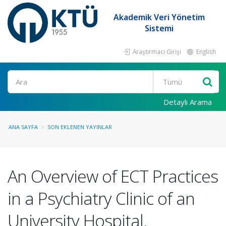
Akademik Veri Yönetim
Sistemi
Araştırmacı Girişi
English
Ara
Detaylı Arama
ANA SAYFA
SON EKLENEN YAYINLAR
An Overview of ECT Practices
in a Psychiatry Clinic of an
University Hospital.