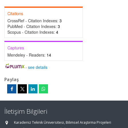
Citations
CrossRef - Citation Indexes:
3
PubMed - Citation Indexes:
3
Scopus - Citation Indexes:
4
Captures
Mendeley - Readers:
14
-
see details
Paylaş
İletişim Bilgileri
Karadeniz Teknik Üniversitesi, Bilimsel Araştırma Projeleri