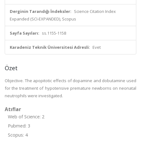
Derginin Tarandığı İndeksler:
Science Citation Index
Expanded (SCI-EXPANDED), Scopus
Sayfa Sayıları:
ss.1155-1158
Karadeniz Teknik Üniversitesi Adresli:
Evet
Özet
Objective. The apopitotic effects of dopamine and dobutamine used
for the treatment of hypotensive premature newborns on neonatal
neutrophils were investigated.
Atıflar
Web of Science: 2
Pubmed: 3
Scopus: 4