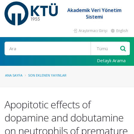
Akademik Veri Yönetim
Sistemi
Araştırmacı Girişi
English
Ara
Detaylı Arama
ANA SAYFA
SON EKLENEN YAYINLAR
Apopitotic effects of
dopamine and dobutamine
on neutrophils of premature