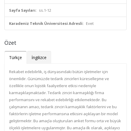
Sayfa Sayıları:
ss.1-12
Karadeniz Teknik Üniversitesi Adresli:
Evet
Özet
Türkçe
İngilizce
Rekabet edebilirlik, iş dünyasındaki bütün işletmeler için
önemlidir. Günümüzde tedarik zincirleri küreselleşme ve
özellikle onun lojistik faaliyetlere etkisi nedeniyle
karmaşıklaşmaktadır. Tedarik zinciri karmaşıklığı firma
performansını ve rekabet edebilirliği etkilemektedir. Bu
çalışmanın amacı, tedarik zinciri karmaşıklık faktörlerini ve bu
faktörlerin işletme performansına etkisini açıklayan bir model
geliştirmektir. Bu amaçla oluşturulan anket formu orta ve büyük
ölçekli işletmelere uygulanmıştır. Bu amaçla ilk olarak, açıklayıcı