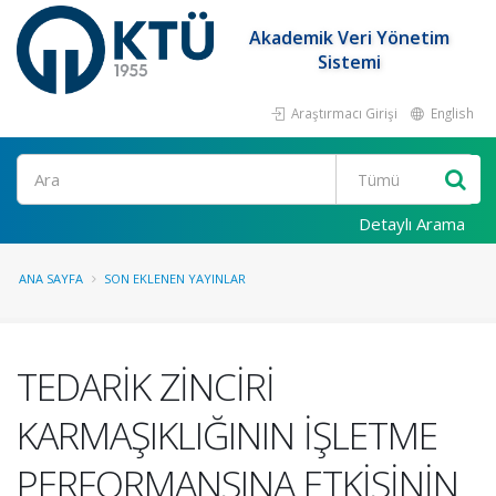
Akademik Veri Yönetim
Sistemi
Araştırmacı Girişi
English
Ara
Detaylı Arama
ANA SAYFA
SON EKLENEN YAYINLAR
TEDARİK ZİNCİRİ
KARMAŞIKLIĞININ İŞLETME
PERFORMANSINA ETKİSİNİN