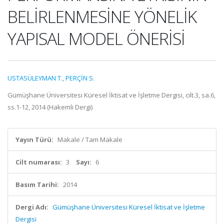
BELİRLENMESİNE YÖNELİK
YAPISAL MODEL ÖNERİSİ
USTASÜLEYMAN T.
,
PERÇİN S.
Gümüşhane Üniversitesi Küresel İktisat ve İşletme Dergisi, cilt.3, sa.6,
ss.1-12, 2014 (Hakemli Dergi)
Yayın Türü:
Makale / Tam Makale
Cilt numarası:
3
Sayı:
6
Basım Tarihi:
2014
Dergi Adı:
Gümüşhane Üniversitesi Küresel İktisat ve İşletme
Dergisi