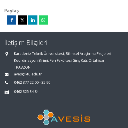
Paylaş
İletişim Bilgileri
Karadeniz Teknik Üniversitesi, Bilimsel Araştırma Projeleri
Koordinasyon Birimi, Fen Fakültesi Giriş Katı, Ortahisar
TRABZON
aves@ktu.edu.tr
0462 377 22 00 - 35 90
0462 325 34 84