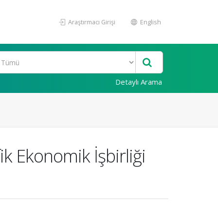
Araştırmacı Girişi
English
Detaylı Arama
k Ekonomik İşbirliği