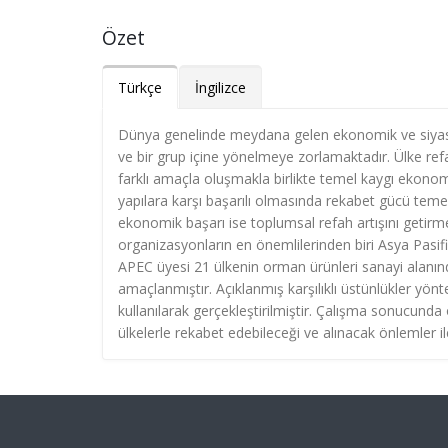
Özet
Türkçe
İngilizce
Dünya genelinde meydana gelen ekonomik ve siyasal
ve bir grup içine yönelmeye zorlamaktadır. Ülke ref
farklı amaçla oluşmakla birlikte temel kaygı ekonom
yapılara karşı başarılı olmasında rekabet gücü temel 
ekonomik başarı ise toplumsal refah artışını getirm
organizasyonların en önemlilerinden biri Asya Pasifi
APEC üyesi 21 ülkenin orman ürünleri sanayi alanında
amaçlanmıştır. Açıklanmış karşılıklı üstünlükler yönte
kullanılarak gerçekleştirilmiştir. Çalışma sonucunda
ülkelerle rekabet edebileceği ve alınacak önlemler il