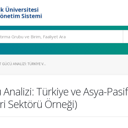
k Üniversitesi
Yönetim Sistemi
 GÜCÜ ANALIZI: TÜRKIYE V...
nalizi: Türkiye ve Asya-Pasifi
i Sektörü Örneği)