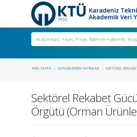
Karadeniz Tekni
Akademik Veri 
Ara
ANA SAYFA
SON EKLENEN YAYINLAR
SEKTÖREL REKABET
Sektörel Rekabet Gücü A
Örgütü (Orman Ürünler