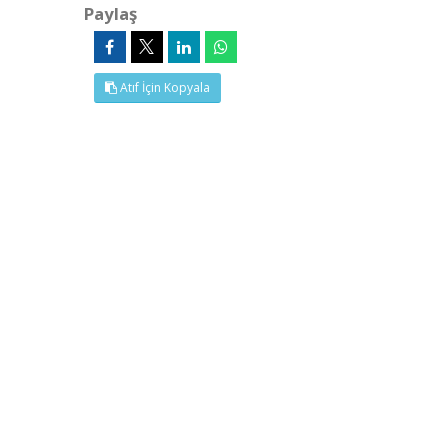
Paylaş
Atıf İçin Kopyala