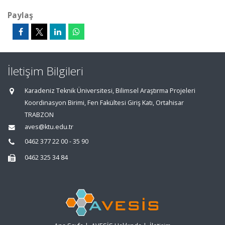
Paylaş
İletişim Bilgileri
Karadeniz Teknik Üniversitesi, Bilimsel Araştırma Projeleri
Koordinasyon Birimi, Fen Fakültesi Giriş Katı, Ortahisar
TRABZON
aves@ktu.edu.tr
0462 377 22 00 - 35 90
0462 325 34 84