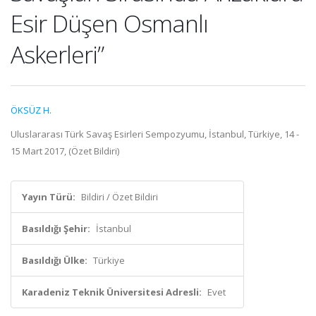
Esir Düşen Osmanlı
Askerleri”
ÖKSÜZ H.
Uluslararası Türk Savaş Esirleri Sempozyumu, İstanbul, Türkiye, 14 -
15 Mart 2017, (Özet Bildiri)
Yayın Türü:
Bildiri / Özet Bildiri
Basıldığı Şehir:
İstanbul
Basıldığı Ülke:
Türkiye
Karadeniz Teknik Üniversitesi Adresli:
Evet