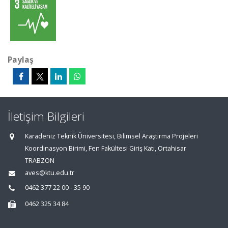
Paylaş
İletişim Bilgileri
Karadeniz Teknik Üniversitesi, Bilimsel Araştırma Projeleri
Koordinasyon Birimi, Fen Fakültesi Giriş Katı, Ortahisar
TRABZON
aves@ktu.edu.tr
0462 377 22 00 - 35 90
0462 325 34 84