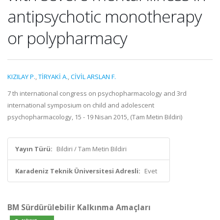
antipsychotic monotherapy
or polypharmacy
KIZILAY P.
,
TİRYAKİ A.
,
CİVİL ARSLAN F.
7 th international congress on psychopharmacology and 3rd
international symposium on child and adolescent
psychopharmacology, 15 - 19 Nisan 2015, (Tam Metin Bildiri)
Yayın Türü:
Bildiri / Tam Metin Bildiri
Karadeniz Teknik Üniversitesi Adresli:
Evet
BM Sürdürülebilir Kalkınma Amaçları