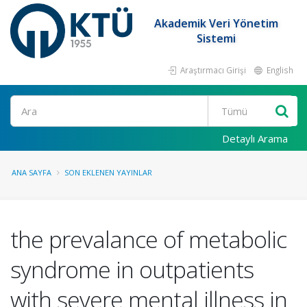
Akademik Veri Yönetim
Sistemi
Araştırmacı Girişi
English
Ara
Detaylı Arama
ANA SAYFA
SON EKLENEN YAYINLAR
the prevalance of metabolic
syndrome in outpatients
with severe mental illness in