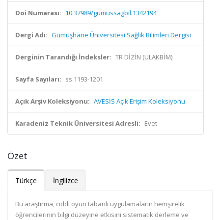
Doi Numarası:
10.37989/gumussagbil.1342194
Dergi Adı:
Gümüşhane Üniversitesi Sağlık Bilimleri Dergisi
Derginin Tarandığı İndeksler:
TR DİZİN (ULAKBİM)
Sayfa Sayıları:
ss.1193-1201
Açık Arşiv Koleksiyonu:
AVESİS Açık Erişim Koleksiyonu
Karadeniz Teknik Üniversitesi Adresli:
Evet
Özet
Türkçe
İngilizce
Bu araştırma, ciddi oyun tabanlı uygulamaların hemşirelik
öğrencilerinin bilgi düzeyine etkisini sistematik derleme ve