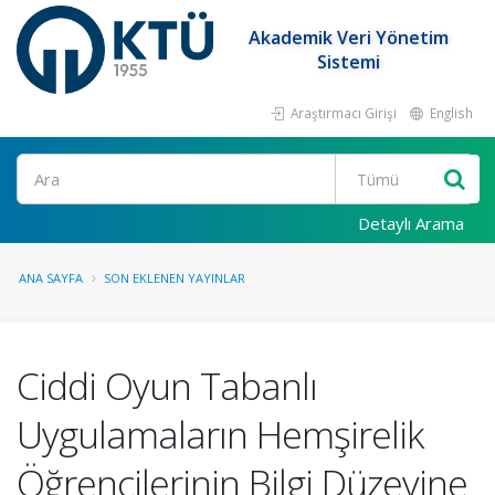
Akademik Veri Yönetim
Sistemi
Araştırmacı Girişi
English
Ara
Detaylı Arama
ANA SAYFA
SON EKLENEN YAYINLAR
Ciddi Oyun Tabanlı
Uygulamaların Hemşirelik
Öğrencilerinin Bilgi Düzeyine