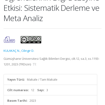
Etkisi: Sistematik Derleme ve
Meta Analiz
KULAKAÇ N.
,
Cilingir D.
Gümüşhane Üniversitesi Sağlık Bilimleri Dergisi, cilt.12, sa.3, ss.1193-
1201, 2023 (TRDizin)
Yayın Türü:
Makale / Tam Makale
Cilt numarası:
12
Sayı:
3
Basım Tarihi:
2023