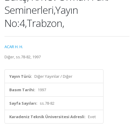
Seminerleri,Yayın
No:4,Trabzon,
ACAR H. H.
Diğer, ss.78-82, 1997
Yayın Türü:
Diğer Yayınlar / Diğer
Basım Tarihi:
1997
Sayfa Sayıları:
ss.78-82
Karadeniz Teknik Üniversitesi Adresli:
Evet