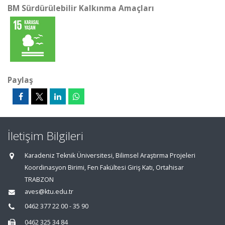
BM Sürdürülebilir Kalkınma Amaçları
Paylaş
İletişim Bilgileri
Karadeniz Teknik Üniversitesi, Bilimsel Araştırma Projeleri
Koordinasyon Birimi, Fen Fakültesi Giriş Katı, Ortahisar
TRABZON
aves@ktu.edu.tr
0462 377 22 00 - 35 90
0462 325 34 84