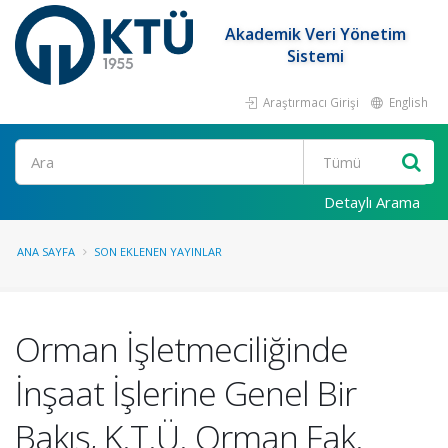
Akademik Veri Yönetim
Sistemi
Araştırmacı Girişi
English
Ara
Detaylı Arama
ANA SAYFA
SON EKLENEN YAYINLAR
Orman İşletmeciliğinde
İnşaat İşlerine Genel Bir
Bakış, K.T.Ü. Orman Fak.